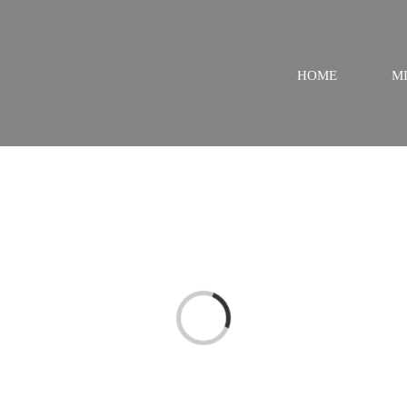
HOME
M
Loading...