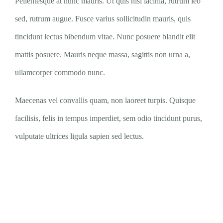
Pellentesque at nunc mauris. Ut quis nisi lacinia, rutrum leo
sed, rutrum augue. Fusce varius sollicitudin mauris, quis
tincidunt lectus bibendum vitae. Nunc posuere blandit elit
mattis posuere. Mauris neque massa, sagittis non urna a,
ullamcorper commodo nunc.
Maecenas vel convallis quam, non laoreet turpis. Quisque
facilisis, felis in tempus imperdiet, sem odio tincidunt purus,
vulputate ultrices ligula sapien sed lectus.