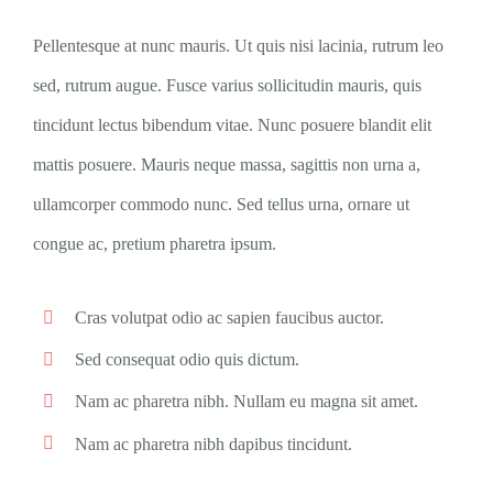
Pellentesque at nunc mauris. Ut quis nisi lacinia, rutrum leo
sed, rutrum augue. Fusce varius sollicitudin mauris, quis
tincidunt lectus bibendum vitae. Nunc posuere blandit elit
mattis posuere. Mauris neque massa, sagittis non urna a,
ullamcorper commodo nunc. Sed tellus urna, ornare ut
congue ac, pretium pharetra ipsum.
Cras volutpat odio ac sapien faucibus auctor.
Sed consequat odio quis dictum.
Nam ac pharetra nibh. Nullam eu magna sit amet.
Nam ac pharetra nibh dapibus tincidunt.