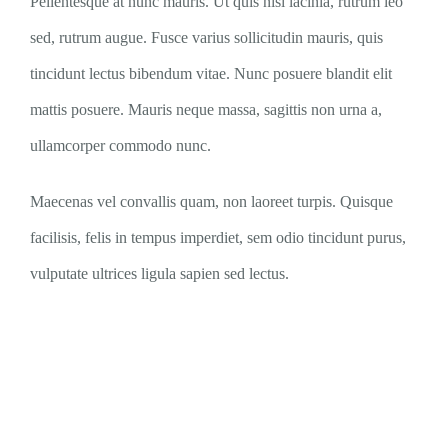
Pellentesque at nunc mauris. Ut quis nisi lacinia, rutrum leo
sed, rutrum augue. Fusce varius sollicitudin mauris, quis
tincidunt lectus bibendum vitae. Nunc posuere blandit elit
mattis posuere. Mauris neque massa, sagittis non urna a,
ullamcorper commodo nunc.
Maecenas vel convallis quam, non laoreet turpis. Quisque
facilisis, felis in tempus imperdiet, sem odio tincidunt purus,
vulputate ultrices ligula sapien sed lectus.