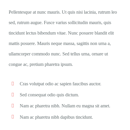
Pellentesque at nunc mauris. Ut quis nisi lacinia, rutrum leo
sed, rutrum augue. Fusce varius sollicitudin mauris, quis
tincidunt lectus bibendum vitae. Nunc posuere blandit elit
mattis posuere. Mauris neque massa, sagittis non urna a,
ullamcorper commodo nunc. Sed tellus urna, ornare ut
congue ac, pretium pharetra ipsum.
Cras volutpat odio ac sapien faucibus auctor.
Sed consequat odio quis dictum.
Nam ac pharetra nibh. Nullam eu magna sit amet.
Nam ac pharetra nibh dapibus tincidunt.